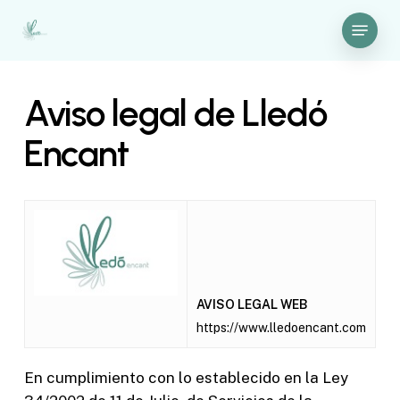
Skip
Menu
to
Close
main
Menu
content
Aviso legal de Lledó
Encant
AVISO LEGAL WEB
https://www.lledoencant.com
En cumplimiento con lo establecido en la Ley