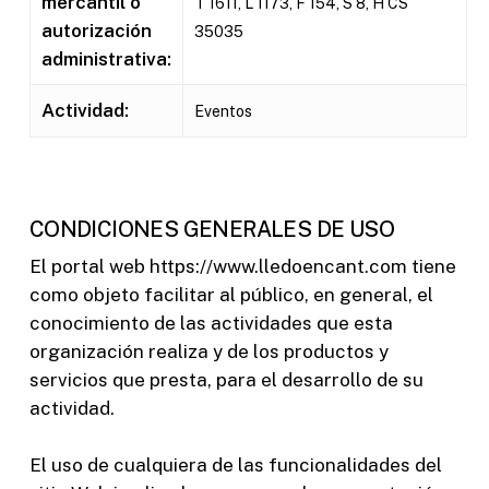
mercantil o
T 1611, L 1173, F 154, S 8, H CS
autorización
35035
administrativa:
Actividad:
Eventos
CONDICIONES GENERALES DE USO
El portal web https://www.lledoencant.com tiene
como objeto facilitar al público, en general, el
conocimiento de las actividades que esta
organización realiza y de los productos y
servicios que presta, para el desarrollo de su
actividad.
El uso de cualquiera de las funcionalidades del