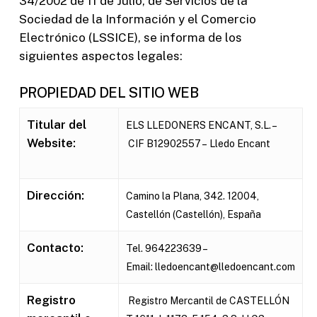
34/2002 de 11 de Julio, de Servicios de la
Sociedad de la Información y el Comercio
Electrónico (LSSICE), se informa de los
siguientes aspectos legales:
PROPIEDAD DEL SITIO WEB
Titular del
ELS LLEDONERS ENCANT, S.L. –
Website:
CIF B12902557 – Lledo Encant
Dirección:
Camino la Plana, 342. 12004,
Castellón (Castellón), España
Contacto:
Tel. 964223639 –
Email: lledoencant@lledoencant.com
Registro
Registro Mercantil de CASTELLÓN