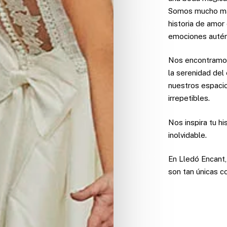
Somos mucho más
historia de amor 
emociones autén
Nos encontramo
la serenidad del 
nuestros espaci
irrepetibles.
Nos inspira tu hi
inolvidable.
En Lledó Encant,
son tan únicas c