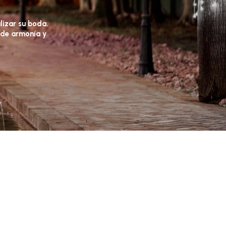
lizar
su
boda.
de
armonía
y