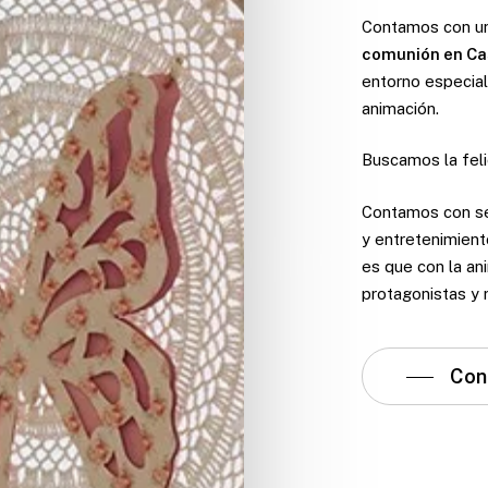
Contamos con uno
comunión en Ca
entorno especial
animación.
Buscamos la felic
Contamos con ser
y entretenimient
es que con la ani
protagonistas y 
Con