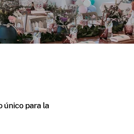
o
único
para
la