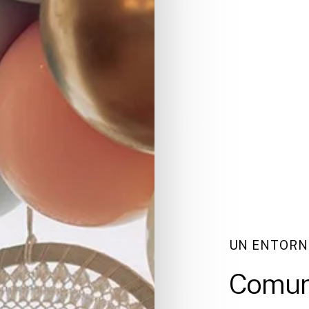
UN ENTORN
Comun