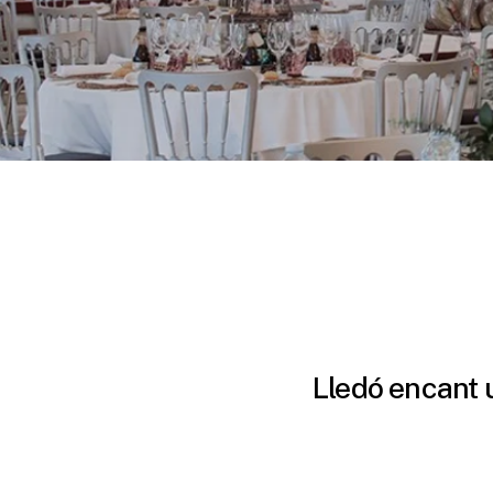
Lledó
encant