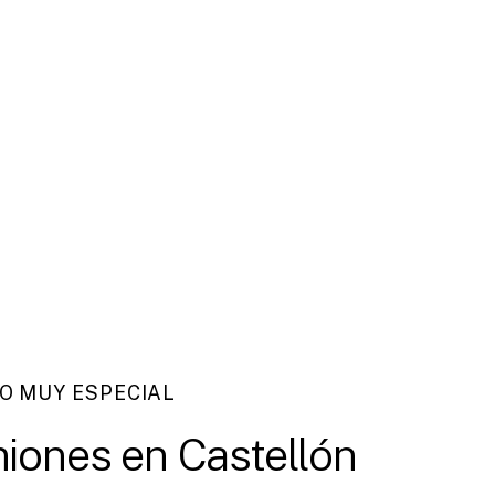
O MUY ESPECIAL
iones
en
Castellón