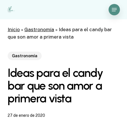
Skip
Menu
to
Close
main
Menu
content
Inicio
»
Gastronomía
»
Ideas para el candy bar
que son amor a primera vista
Gastronomía
Ideas para el candy
bar que son amor a
primera vista
27 de enero de 2020