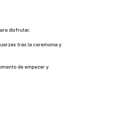
ara disfrutar.
fuerzas tras la ceremonia y
 momento de empezar y