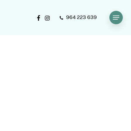
facebook
instagram
964 223 639
Menu