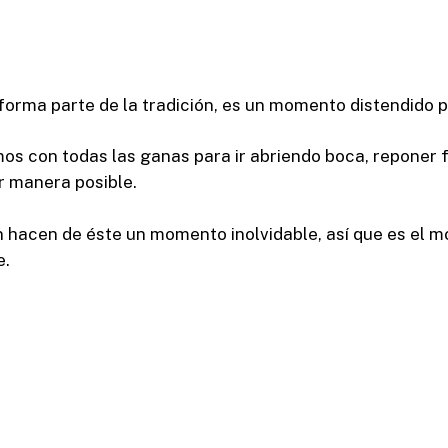
forma parte de la tradición, es un momento distendido p
mos con todas las ganas para ir abriendo boca, reponer 
r manera posible.
n hacen de éste un momento inolvidable, así que es el
e.