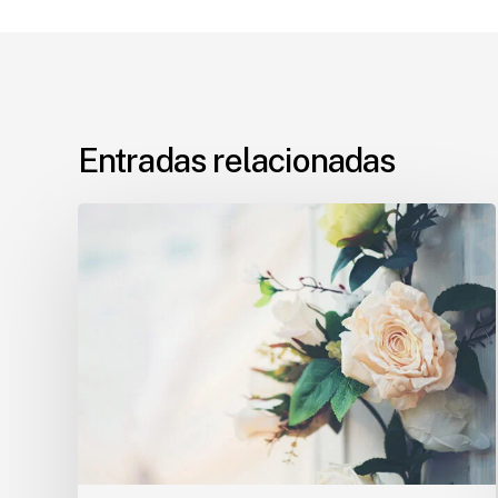
Entradas relacionadas
Flores
económicas
para
vuestra
boda