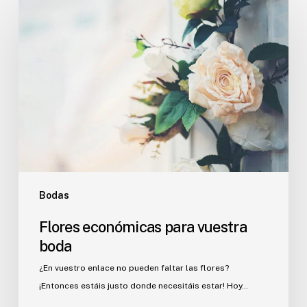
económicas
para
vuestra
boda
Bodas
Flores económicas para vuestra
boda
¿En vuestro enlace no pueden faltar las flores?
¡Entonces estáis justo donde necesitáis estar! Hoy…