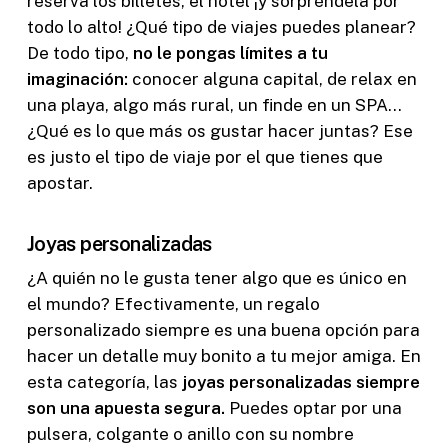
reserva los billetes, el hotel ¡y sorpréndela por
todo lo alto! ¿Qué tipo de viajes puedes planear?
De todo tipo,
no le pongas límites a tu
imaginación:
conocer alguna capital, de relax en
una playa, algo más rural, un finde en un SPA…
¿Qué es lo que más os gustar hacer juntas? Ese
es justo el tipo de viaje por el que tienes que
apostar.
Joyas personalizadas
¿A quién no le gusta tener algo que es único en
el mundo? Efectivamente, un regalo
personalizado siempre es una buena opción para
hacer un detalle muy bonito a tu mejor amiga. En
esta categoría, las
joyas personalizadas siempre
son una apuesta segura.
Puedes optar por una
pulsera, colgante o anillo con su nombre