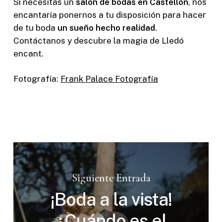
Si necesitas un
salón de bodas en Castellón
, nos
encantaría ponernos a tu disposición para hacer
de tu boda
un sueño hecho realidad
.
Contáctanos y descubre la magia de Lledó
encant.
Fotografía:
Frank Palace Fotografía
Siguiente Entrada
¡Boda a la vista!
¿Cuándo es el