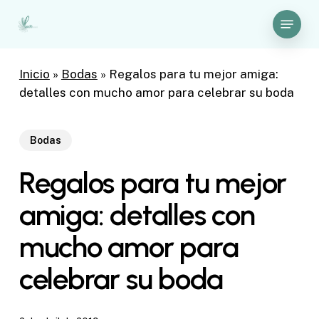
Skip
Menu
to
Close
main
Menu
content
Inicio
»
Bodas
»
Regalos para tu mejor amiga:
detalles con mucho amor para celebrar su boda
Bodas
Regalos para tu mejor
amiga: detalles con
mucho amor para
celebrar su boda