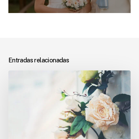
Entradas relacionadas
Flores
económicas
para
vuestra
boda