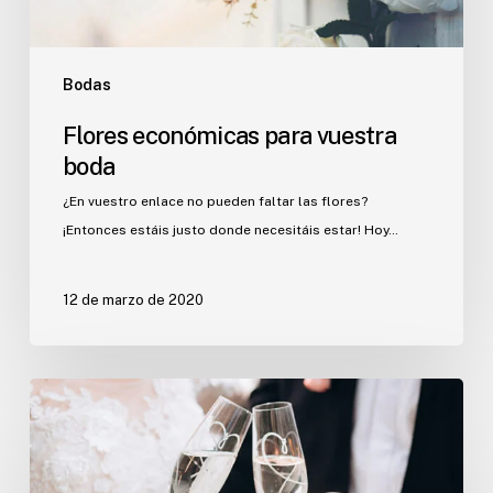
Bodas
Flores económicas para vuestra
boda
¿En vuestro enlace no pueden faltar las flores?
¡Entonces estáis justo donde necesitáis estar! Hoy…
12 de marzo de 2020
Tradiciones
nupciales
que
estamos