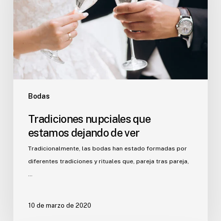
dejando
de
ver
Bodas
Tradiciones nupciales que
estamos dejando de ver
Tradicionalmente, las bodas han estado formadas por
diferentes tradiciones y rituales que, pareja tras pareja,
…
10 de marzo de 2020