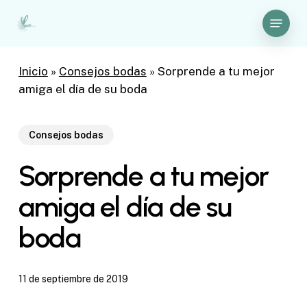
Skip
Menu
to
Close
main
Menu
content
Inicio
»
Consejos bodas
»
Sorprende a tu mejor
amiga el día de su boda
Consejos bodas
Sorprende a tu mejor
amiga el día de su
boda
11 de septiembre de 2019