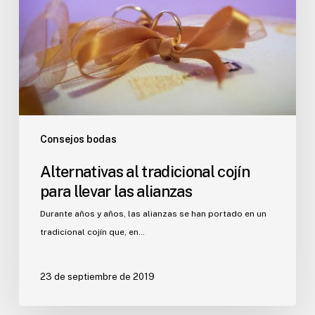
para
llevar
las
alianzas
Consejos bodas
Alternativas al tradicional cojín
para llevar las alianzas
Durante años y años, las alianzas se han portado en un
tradicional cojín que, en…
23 de septiembre de 2019