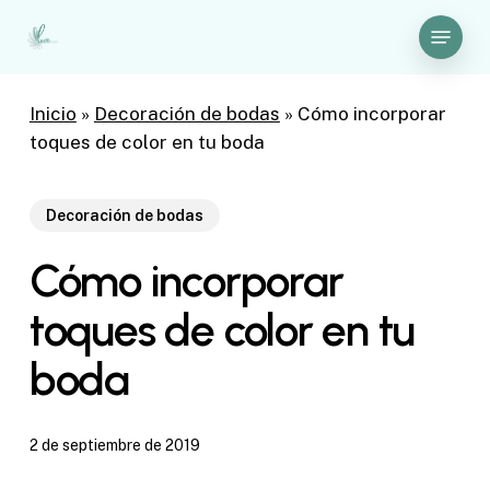
Skip
Menu
to
Close
main
Menu
content
Inicio
»
Decoración de bodas
»
Cómo incorporar
toques de color en tu boda
Decoración de bodas
Cómo incorporar
toques de color en tu
boda
2 de septiembre de 2019