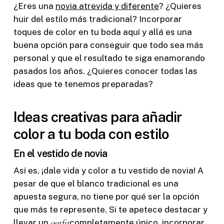
¿Eres una
novia atrevida y diferente
? ¿Quieres
huir del estilo más tradicional? Incorporar
toques de color en tu boda aquí y allá es una
buena opción para conseguir que todo sea más
personal y que el resultado te siga enamorando
pasados los años. ¿Quieres conocer todas las
ideas que te tenemos preparadas?
Ideas creativas para añadir
color a tu boda con estilo
En el vestido de novia
Así es, ¡dale vida y color a tu vestido de novia! A
pesar de que el blanco tradicional es una
apuesta segura, no tiene por qué ser la opción
que más te represente. Si te apetece destacar y
llevar un
outfit
completamente único, incorporar