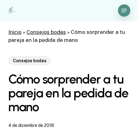
Skip
Menu
to
Close
main
Menu
content
Inicio
»
Consejos bodas
»
Cómo sorprender a tu
pareja en la pedida de mano
Consejos bodas
Cómo sorprender a tu
pareja en la pedida de
mano
4 de diciembre de 2018