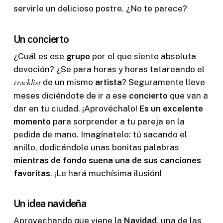
servirle un delicioso postre. ¿No te parece?
Un concierto
¿Cuál es ese
grupo
por el que siente absoluta
devoción? ¿Se para horas y horas tatareando el
tracklist
de un mismo
artista
? Seguramente lleve
meses diciéndote de ir a ese
concierto
que van a
dar en tu ciudad. ¡Aprovéchalo!
Es un excelente
momento
para sorprender a tu pareja en la
pedida de mano. Imagínatelo: tú sacando el
anillo, dedicándole unas bonitas palabras
mientras de fondo suena una de sus canciones
favoritas
. ¡Le hará muchísima ilusión!
Un idea navideña
Aprovechando que viene la
Navidad
, una de las