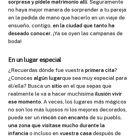
sorpresa y pídele matrimonio allí
. Seguramente
no haya mejor manera de sorprender a tu pareja
en la pedida de mano que hacerlo en un viaje de
ensueño, contigo,
en la ciudad que tanto ha
deseado conocer
. ¡Ya se oyen las campanas de
boda!
En un lugar especial
¿Recuerdas dónde fue vuestra
primera cita
?
¿Conoces
algún lugar
que sea muy especial para
él/ella? Busca un
sitio
en el que sepas que
realmente le va a hacer muchísima
ilusión vivir
ese momento
. A veces, los lugares más mágicos
no son los más lujosos ni los mejores decorados,
puede ser un
rincón con encanto
de su pueblo,
una zona que visitase mucho durante la
infancia
o incluso en
vuestra casa
después de