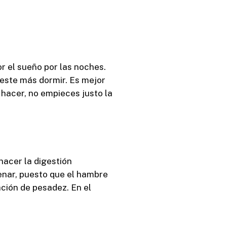
or el sueño por las noches.
ueste más dormir. Es mejor
 hacer, no empieces justo la
hacer la digestión
cenar, puesto que el hambre
ción de pesadez. En el