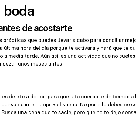
a boda
 antes de acostarte
s prácticas que puedes llevar a cabo para conciliar mej
a última hora del día porque te activará y hará que te c
o a media tarde. Aún así, es una actividad que no sueles
empezar unos meses antes.
es de irte a dormir para que a tu cuerpo le dé tiempo a 
proceso no interrumpirá el sueño. No por ello debes no 
Busca una cena que te sacie, pero que no te deje sensa