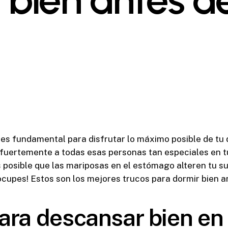
 fundamental para disfrutar lo máximo posible de tu dí
fuertemente a todas esas personas tan especiales en tu
s posible que las mariposas en el estómago alteren tu s
preocupes! Estos son los mejores trucos para dormir bien a
ara descansar bien en 