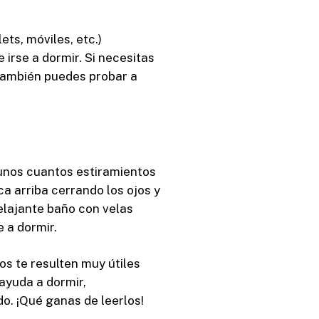
ets, móviles, etc.)
 irse a dormir. Si necesitas
 También puedes probar a
 unos cuantos estiramientos
ca arriba cerrando los ojos y
elajante baño con velas
 a dormir.
s te resulten muy útiles
 ayuda a dormir,
do. ¡Qué ganas de leerlos!