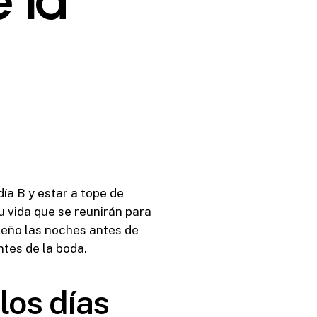
a B y estar a tope de
 vida que se reunirán para
ueño las noches antes de
ntes de la boda.
los días