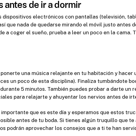
s antes de ir a dormir
dispositivos electrónicos con pantallas (televisión, tabl
sí que nada de quedarse mirando el móvil justo antes de
de a coger el sueño, prueba a leer un poco en la cama.
s ponerte una música relajante en tu habitación y hacer
oces un poco de esta disciplina). Finaliza tumbándote bo
durante 5 minutos. También puedes probar a darte un r
les para relajarte y ahuyentar los nervios antes de irte
importante que es este día y esperamos que estos truco
ible antes de tu boda. Si tienes algún truquillo que te
ios podrán aprovechar los consejos que a ti te han servi