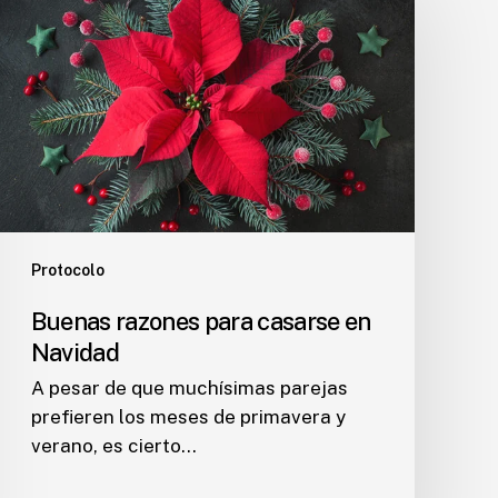
para
casarse
en
Navidad
Protocolo
Buenas razones para casarse en
Navidad
A pesar de que muchísimas parejas
prefieren los meses de primavera y
verano, es cierto…