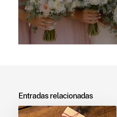
Entradas relacionadas
Ideas
de