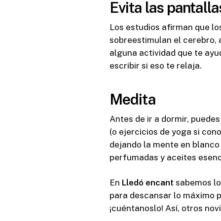
Evita las pantalla
Los estudios afirman que los 
sobreestimulan el cerebro, a
alguna actividad que te ayu
escribir si eso te relaja.
Medita
Antes de ir a dormir, puede
(o ejercicios de yoga si con
dejando la mente en blanco 
perfumadas y aceites esencia
En
Lledó encant
sabemos lo 
para descansar lo máximo pos
¡cuéntanoslo! Así, otros nov