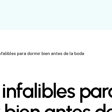
nfalibles para dormir bien antes de la boda
infalibles par
 bien antes de