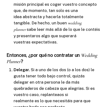
misión principal es coger vuestro concepto
que, de momento, tan solo es una
idea abstracta y hacerla totalmente
tangible. De hecho, un buen
wedding
planner
sabe leer más allá de lo que le contéis
y presentaros algo que superará
vuestras expectativas.
Entonces, ¿por qué no contratar un
Wedding
?
Planner
Delegar.
Si a uno de los dos (o a los dos) le
gusta tener todo bajo control, quizás
delegar en otra persona le da más
quebraderos de cabeza que alegrías. Si es
vuestro caso, replanteaos si
realmente es lo que necesitáis para que
vuestra boda sea perfecta.