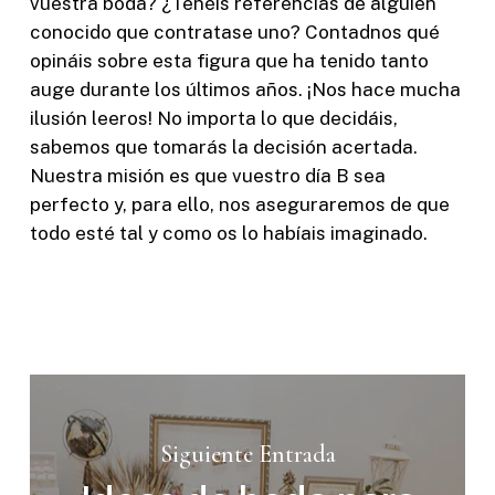
vuestra boda? ¿Tenéis referencias de alguien
conocido que contratase uno? Contadnos qué
opináis sobre esta figura que ha tenido tanto
auge durante los últimos años. ¡Nos hace mucha
ilusión leeros! No importa lo que decidáis,
sabemos que tomarás la decisión acertada.
Nuestra misión es que vuestro día B sea
perfecto y, para ello, nos aseguraremos de que
todo esté tal y como os lo habíais imaginado.
Siguiente Entrada