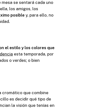
ué mesa se sentará cada uno
 ella, los amigos, los
áximo posible
y, para ello, no
idad.
n el estilo y los colores que
ndencia
esta temporada, por
dos o verdes; o bien
ma cromático que combine
illo es decidir qué tipo de
cian la visión que tenías en