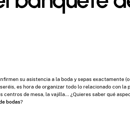
onfirmen su asistencia a la boda y sepas exactamente (o
réis, es hora de organizar todo lo relacionado con la p
los centros de mesa, la vajilla… ¿Quieres saber qué asp
 de bodas
?