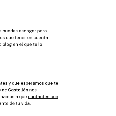
que puedes escoger para
nes que tener en cuenta
 blog en el que te lo
ntes y que esperamos que te
s de Castellón
nos
nimamos a que
contactes con
nte de tu vida.