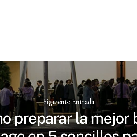
Siguiente Entrada
o preparar la mejor
tage en 5 sencillos p