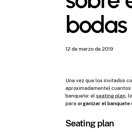
bodas
12 de marzo de 2019
Una vez que los invitados c
aproximadamente) cuantos se
banquete: el
seating plan
, 
para
organizar el banquete
Seating plan