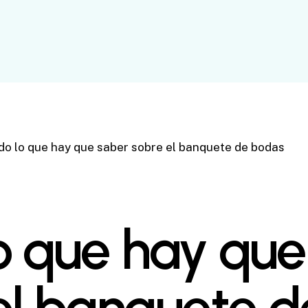
do lo que hay que saber sobre el banquete de bodas
o que hay que
el banquete d