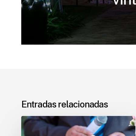
Entradas relacionadas
Tendencias
de
las