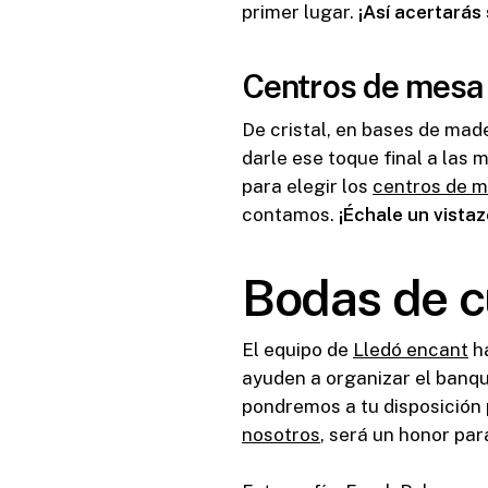
primer lugar.
¡Así acertarás
Centros de mesa
De cristal, en bases de mad
darle ese toque final a las
para elegir los
centros de m
contamos.
¡Échale un vistaz
Bodas de c
El equipo de
Lledó encant
ha
ayuden a organizar el banqu
pondremos a tu disposición 
nosotros
, será un honor par