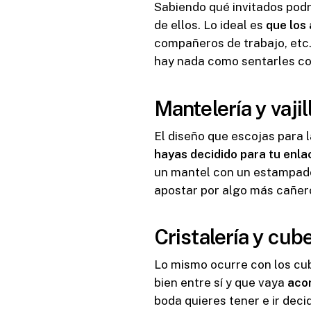
Sabiendo qué invitados podr
de ellos. Lo ideal es
que los
compañeros de trabajo, etc
hay nada como sentarles co
Mantelería y vajil
El diseño que escojas para l
hayas decidido para tu enla
un mantel con un estampado
apostar por algo más cañer
Cristalería y cub
Lo mismo ocurre con los cub
bien entre sí y que vaya
acor
boda quieres tener e ir dec