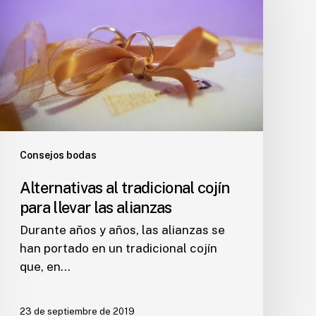
cojín
para
llevar
las
alianzas
Consejos bodas
Alternativas al tradicional cojín
para llevar las alianzas
Durante años y años, las alianzas se
han portado en un tradicional cojín
que, en…
23 de septiembre de 2019