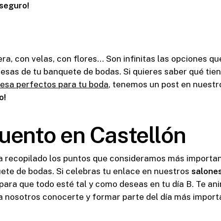
 seguro!
era, con velas, con flores… Son infinitas las opciones 
 mesas de tu banquete de bodas. Si quieres saber qué tie
esa perfectos para tu boda
, tenemos un post en nuestro
o!
uento en Castellón
 recopilado los puntos que consideramos más importa
ete de bodas. Si celebras tu enlace en nuestros
salone
para que todo esté tal y como deseas en tu día B. Te a
a nosotros conocerte y formar parte del día más importa