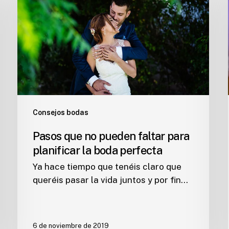
pueden
faltar
para
planificar
la
boda
perfecta
Consejos bodas
Pasos que no pueden faltar para
planificar la boda perfecta
Ya hace tiempo que tenéis claro que
queréis pasar la vida juntos y por fin…
6 de noviembre de 2019