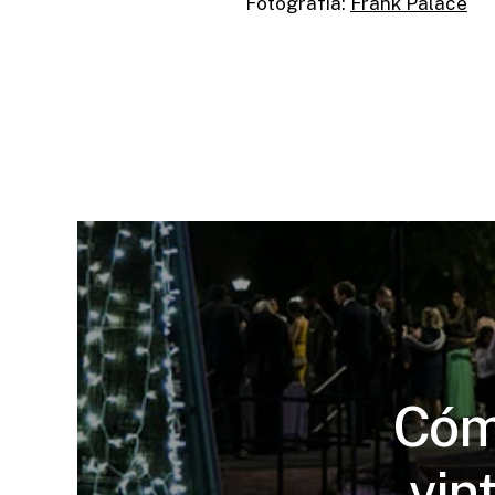
Fotografía:
Frank Palace
Cóm
vin