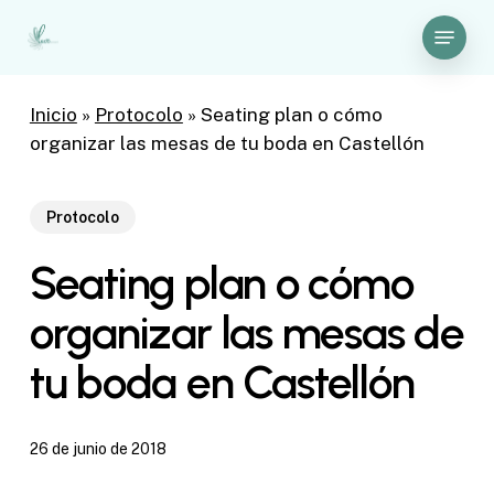
Skip
Menu
to
Close
main
Menu
content
Inicio
»
Protocolo
»
Seating plan o cómo
organizar las mesas de tu boda en Castellón
Protocolo
Seating plan o cómo
organizar las mesas de
tu boda en Castellón
26 de junio de 2018