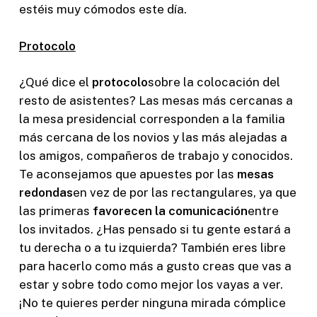
estéis muy cómodos este día.
Protocolo
¿Qué dice el
protocolo
sobre la colocación del
resto de asistentes? Las mesas más cercanas a
la mesa presidencial corresponden a la familia
más cercana de los novios y las más alejadas a
los amigos, compañeros de trabajo y conocidos.
Te aconsejamos que apuestes por las
mesas
redondas
en vez de por las rectangulares, ya que
las primeras
favorecen la comunicación
entre
los invitados. ¿Has pensado si tu gente estará a
tu derecha o a tu izquierda? También eres libre
para hacerlo como más a gusto creas que vas a
estar y sobre todo como mejor los vayas a ver.
¡No te quieres perder ninguna mirada cómplice