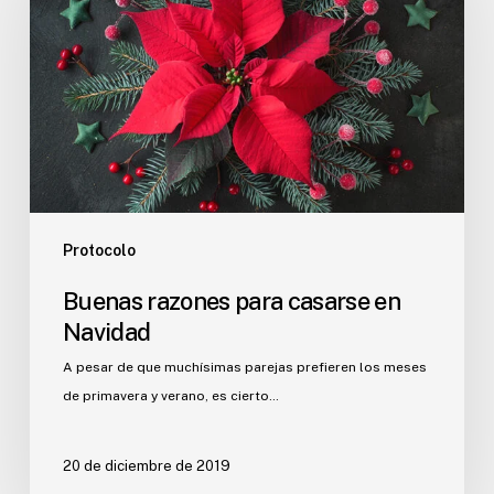
casarse
en
Navidad
Protocolo
Buenas razones para casarse en
Navidad
A pesar de que muchísimas parejas prefieren los meses
de primavera y verano, es cierto…
20 de diciembre de 2019