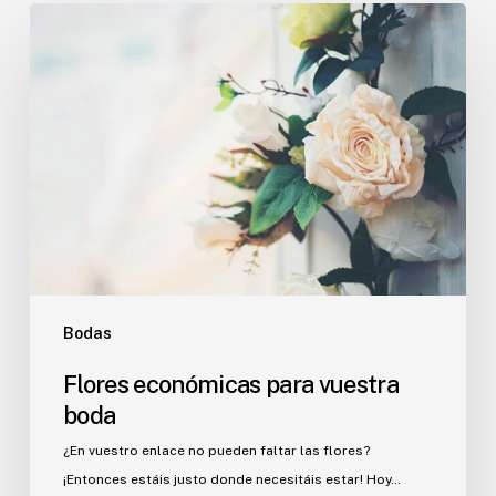
Flores
económicas
para
vuestra
boda
Bodas
Flores económicas para vuestra
boda
¿En vuestro enlace no pueden faltar las flores?
¡Entonces estáis justo donde necesitáis estar! Hoy…