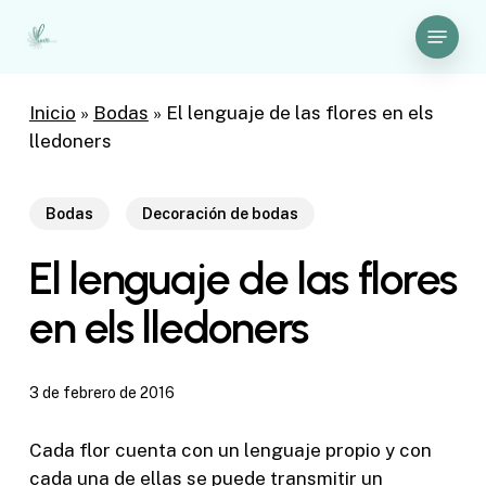
Skip
Menu
to
Close
main
Menu
content
Inicio
»
Bodas
»
El lenguaje de las flores en els
lledoners
Bodas
Decoración de bodas
El lenguaje de las flores
en els lledoners
3 de febrero de 2016
Cada flor cuenta con un lenguaje propio y con
cada una de ellas se puede transmitir un