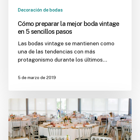
Decoración de bodas
Cómo preparar la mejor boda vintage
en 5 sencillos pasos
Las bodas vintage se mantienen como
una de las tendencias con más
protagonismo durante los últimos…
5 de marzo de 2019
Centros
de
mesa
para
bodas