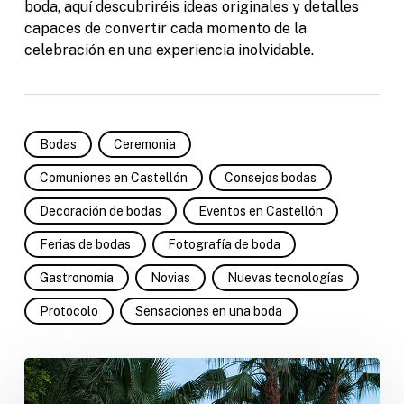
boda, aquí descubriréis ideas originales y detalles
capaces de convertir cada momento de la
celebración en una experiencia inolvidable.
Bodas
Ceremonia
Comuniones en Castellón
Consejos bodas
Decoración de bodas
Eventos en Castellón
Ferias de bodas
Fotografía de boda
Gastronomía
Novias
Nuevas tecnologías
Protocolo
Sensaciones en una boda
Añade
toques