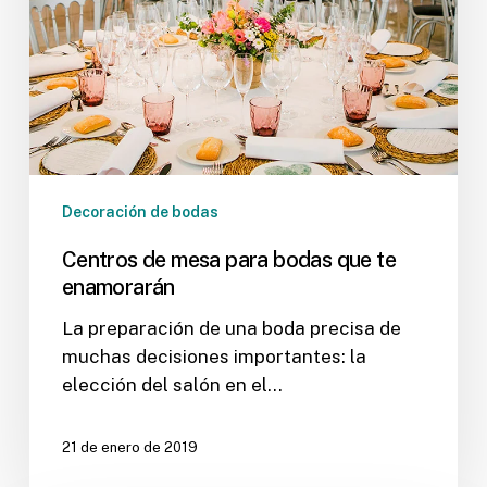
que
te
enamorarán
Decoración de bodas
Centros de mesa para bodas que te
enamorarán
La preparación de una boda precisa de
muchas decisiones importantes: la
elección del salón en el…
21 de enero de 2019