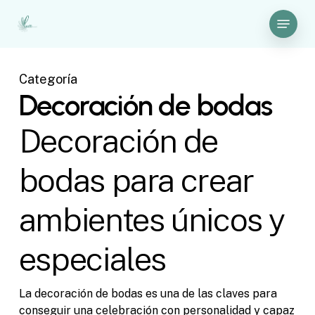
Skip
Menu
to
Close
main
Menu
content
Categoría
Decoración de bodas
Decoración de
bodas para crear
ambientes únicos y
especiales
La decoración de bodas es una de las claves para
conseguir una celebración con personalidad y capaz