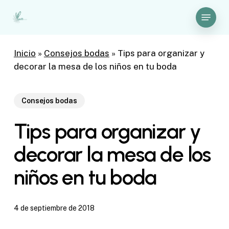
Skip
Menu
to
Close
main
Menu
content
Inicio
»
Consejos bodas
»
Tips para organizar y
decorar la mesa de los niños en tu boda
Consejos bodas
Tips para organizar y
decorar la mesa de los
niños en tu boda
4 de septiembre de 2018