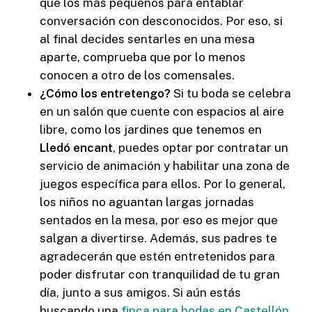
que los más pequeños para entablar
conversación con desconocidos. Por eso, si
al final decides sentarles en una mesa
aparte, comprueba que por lo menos
conocen a otro de los comensales.
¿Cómo los entretengo?
Si tu boda se celebra
en un salón que cuente con espacios al aire
libre, como los jardines que tenemos en
Lledó encant
, puedes optar por contratar un
servicio de animación y habilitar una zona de
juegos específica para ellos. Por lo general,
los niños no aguantan largas jornadas
sentados en la mesa, por eso es mejor que
salgan a divertirse. Además, sus padres te
agradecerán que estén entretenidos para
poder disfrutar con tranquilidad de tu gran
día, junto a sus amigos. Si aún estás
buscando una
finca para bodas en Castellón
,