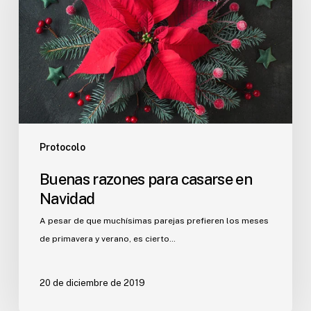
casarse
en
Navidad
Protocolo
Buenas razones para casarse en
Navidad
A pesar de que muchísimas parejas prefieren los meses
de primavera y verano, es cierto…
20 de diciembre de 2019