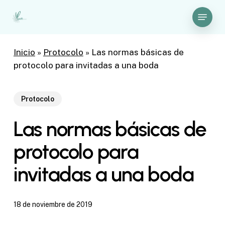
Skip
Menu
to
Close
main
Menu
content
Inicio
»
Protocolo
»
Las normas básicas de
protocolo para invitadas a una boda
Protocolo
Las normas básicas de
protocolo para
invitadas a una boda
18 de noviembre de 2019