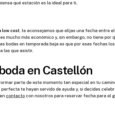
iensa qué estación es la ideal para ti.
 low cost
, te aconsejamos que elijas una fecha entre e
es mucho más económico y, sin embargo, no tiene por q
las bodas en temporada baja es que por esas fechas los
 las que asistir.
 boda en Castellón
rmar parte de este momento tan especial en tu camino
 perfecta te hayan servido de ayuda y, si decides celebr
 en
contacto
con nosotros para reservar fecha para el g