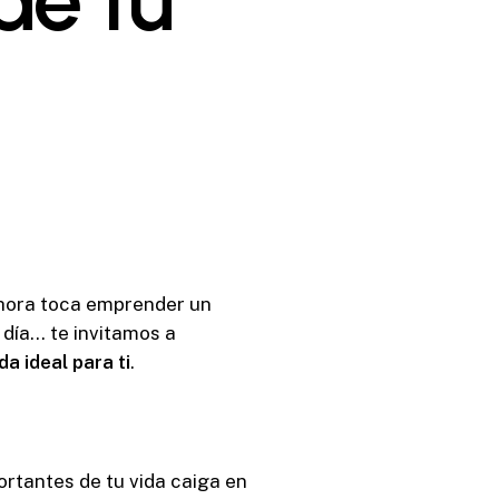
hora toca emprender un
 día… te invitamos a
da ideal para ti
.
ortantes de tu vida caiga en