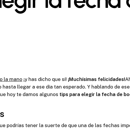
o la mano
¡y has dicho que sí!
¡Muchísimas felicidades!
A
 hasta llegar a ese día tan esperado. Y hablando de ese
que hoy te damos algunos
tips para elegir la fecha de bo
s
que podrías tener la suerte de que una de las fechas imp