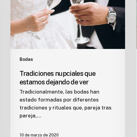
dejando
de
ver
Bodas
Tradiciones nupciales que
estamos dejando de ver
Tradicionalmente, las bodas han
estado formadas por diferentes
tradiciones y rituales que, pareja tras
pareja,…
10 de marzo de 2020