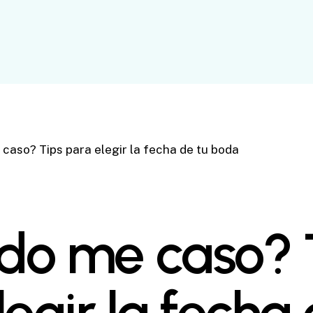
caso? Tips para elegir la fecha de tu boda
do me caso? 
egir la fecha 