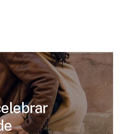
celebrar
de