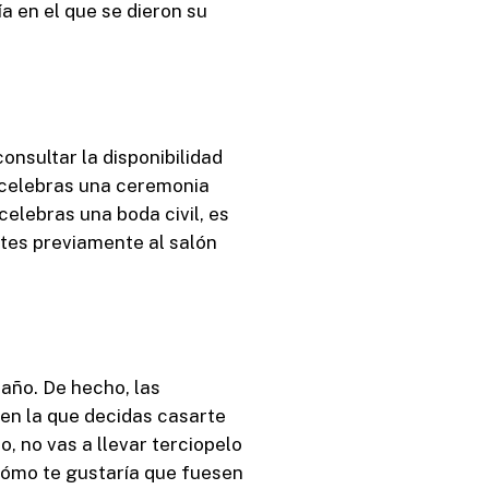
a en el que se dieron su
onsultar la disponibilidad
i celebras una ceremonia
celebras una boda civil, es
ntes previamente al salón
año. De hecho, las
a en la que decidas casarte
abo, no vas a llevar terciopelo
 cómo te gustaría que fuesen