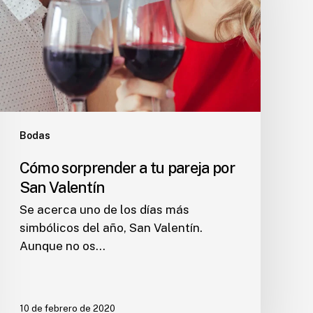
pareja
por
San
Valentín
Bodas
Cómo sorprender a tu pareja por
San Valentín
Se acerca uno de los días más
simbólicos del año, San Valentín.
Aunque no os…
10 de febrero de 2020