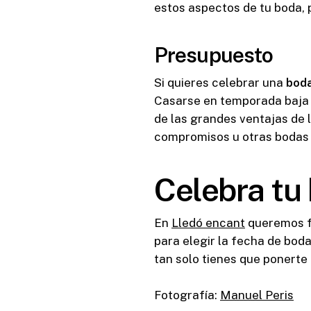
estos aspectos de tu boda, p
Presupuesto
Si quieres celebrar una
boda
Casarse en temporada baja 
de las grandes ventajas de 
compromisos u otras bodas a
Celebra tu
En
Lledó encant
queremos fo
para elegir la fecha de boda
tan solo tienes que ponerte
Fotografía:
Manuel Peris