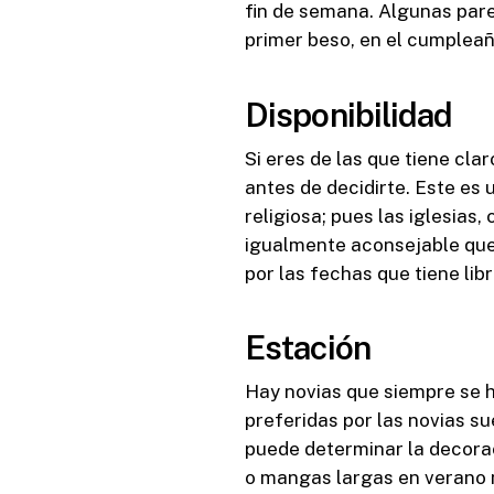
fin de semana. Algunas parej
primer beso, en el cumpleañ
Disponibilidad
Si eres de las que tiene cla
antes de decidirte. Este es
religiosa; pues las iglesias
igualmente aconsejable que,
por las fechas que tiene libr
Estación
Hay novias que siempre se 
preferidas por las novias su
puede determinar la decorac
o mangas largas en verano n