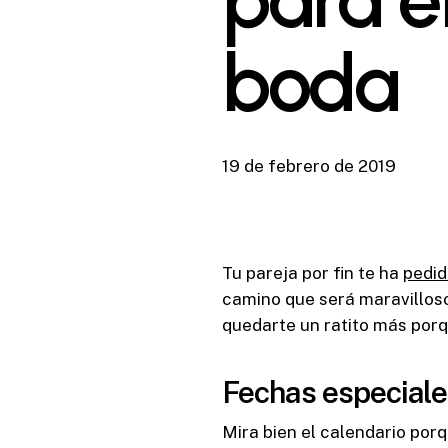
boda
19 de febrero de 2019
Tu pareja por fin te ha
pedid
camino que será maravilloso
quedarte un ratito más por
Fechas especiale
Mira bien el calendario por