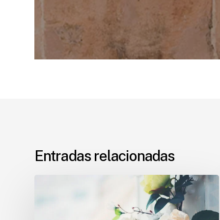
Entradas relacionadas
Flores
económicas
para
vuestra