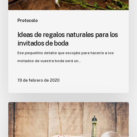
Protocolo
Ideas de regalos naturales para los
invitados de boda
Ese pequeñito detalle que escojáis para hacerle a los
invitados de vuestra boda será un…
19 de febrero de 2020
Ideas
para
una
boda