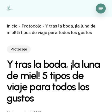
Skip
Menu
to
Close
main
Menu
content
Inicio
»
Protocolo
»
Y tras la boda, ¡la luna de
miel! 5 tipos de viaje para todos los gustos
Protocolo
Y tras la boda, ¡la luna
de miel! 5 tipos de
viaje para todos los
gustos