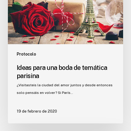
de
temática
parisina
Protocolo
Ideas para una boda de temática
parisina
¿Visitasteis la ciudad del amor juntos y desde entonces
solo pensáis en volver? Si París…
19 de febrero de 2020