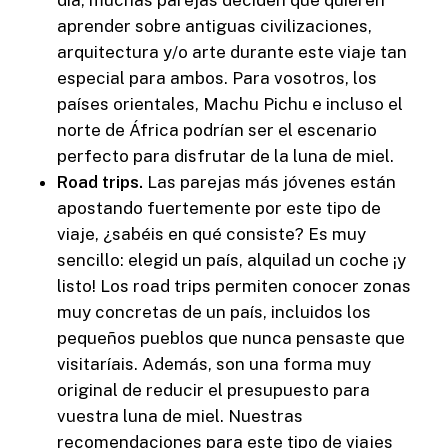
día, muchas parejas deciden que quieren
aprender sobre antiguas civilizaciones,
arquitectura y/o arte durante este viaje tan
especial para ambos. Para vosotros, los
países orientales, Machu Pichu e incluso el
norte de África podrían ser el escenario
perfecto para disfrutar de la luna de miel.
Road trips.
Las parejas más jóvenes están
apostando fuertemente por este tipo de
viaje, ¿sabéis en qué consiste? Es muy
sencillo: elegid un país, alquilad un coche ¡y
listo! Los road trips permiten conocer zonas
muy concretas de un país, incluidos los
pequeños pueblos que nunca pensaste que
visitaríais. Además, son una forma muy
original de reducir el presupuesto para
vuestra luna de miel. Nuestras
recomendaciones para este tipo de viajes