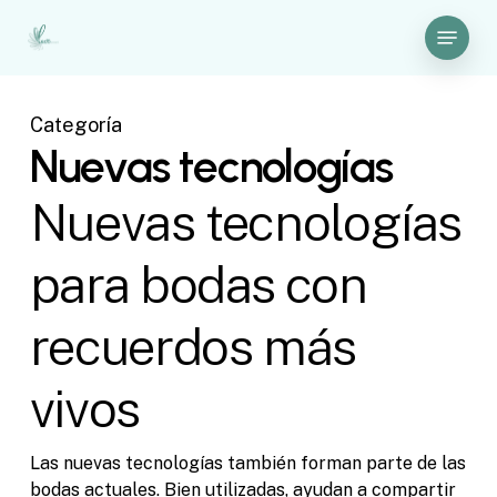
Skip
Menu
to
Close
main
Menu
content
Categoría
Nuevas tecnologías
Nuevas tecnologías
para bodas con
recuerdos más
vivos
Las nuevas tecnologías también forman parte de las
bodas actuales. Bien utilizadas, ayudan a compartir